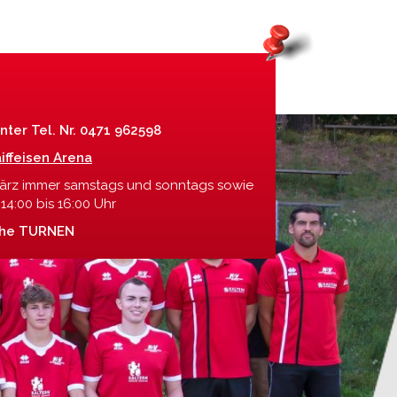
nter Tel. Nr. 0471 962598
iffeisen Arena
März immer samstags und sonntags sowie
14:00 bis 16:00 Uhr
ehe TURNEN