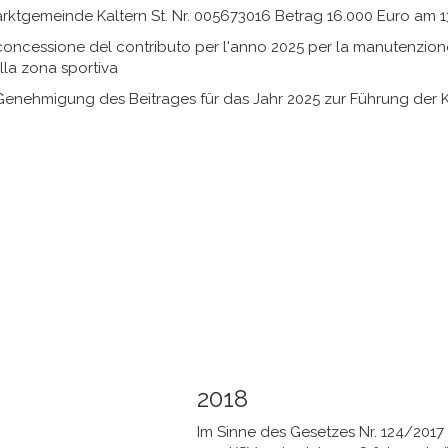
rktgemeinde Kaltern St. Nr. 005673016 Betrag 16.000 Euro am 1
ncessione del contributo per l'anno 2025 per la manutenzione o
lla zona sportiva
nehmigung des Beitrages für das Jahr 2025 zur Führung der K
2018
Im Sinne des Gesetzes Nr. 124/2017 t