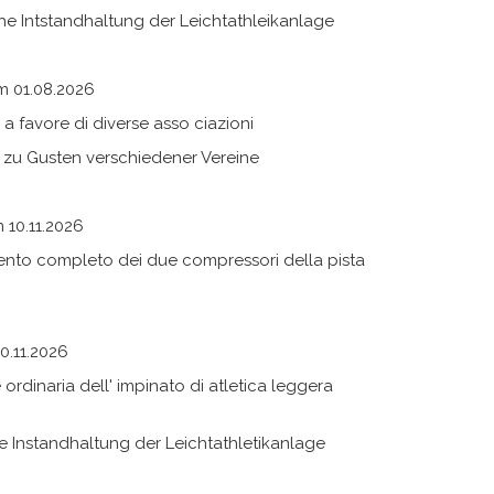
he Intstandhaltung der Leichtathleikanlage
m 01.08.2026
a favore di diverse asso ciazioni
 zu Gusten verschiedener Vereine
 10.11.2026
ento completo dei due compressori della pista
0.11.2026
rdinaria dell' impinato di atletica leggera
 Instandhaltung der Leichtathletikanlage