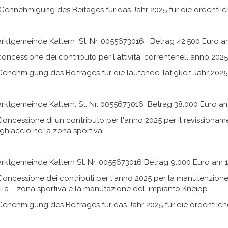
hnehmigung des Beitages für das Jahr 2025 für die ordentlic
rktgemeinde Kaltern St. Nr. 0055673016 Betrag 42.500 Euro a
ncessione dei contributo per l'attivita' correntenell anno 2025 
nehmigung des Beitrages für die laufende Tätigkeit Jahr 2025
rktgemeinde Kaltern. St. Nr. 0055673016 Betrag 38.000 Euro am
ncessione di un contributo per l'anno 2025 per il revissionam
 ghiaccio nella zona sportiva
rktgemeinde Kaltern St. Nr. 0055673016 Betrag 9.000 Euro am 1
ncessione dei contributi per l'anno 2025 per la manutenzione o
lla zona sportiva e la manutazione del impianto Kneipp
nehmigung des Beitrages für das Jahr 2025 für die ordentliche