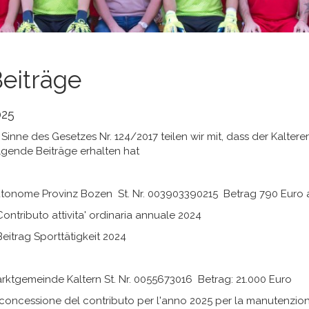
eiträge
025
 Sinne des Gesetzes Nr. 124/2017 teilen wir mit, dass der Kaltere
lgende Beiträge erhalten hat
tonome Provinz Bozen St. Nr. 003903390215 Betrag 790 Euro 
ntributo attivita' ordinaria annuale 2024
itrag Sporttätigkeit 2024
rktgemeinde Kaltern St. Nr. 0055673016 Betrag: 21.000 Euro
ncessione del contributo per l'anno 2025 per la manutenzione 