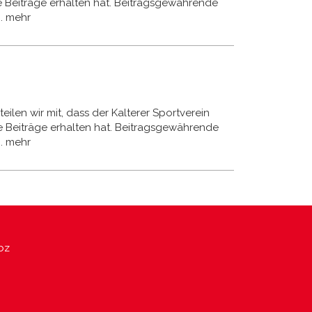
e Beiträge erhalten hat. Beitragsgewährende
.
mehr
eilen wir mit, dass der Kalterer Sportverein
e Beiträge erhalten hat. Beitragsgewährende
.
mehr
bz