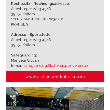
Rechtssitz - Rechnungsadresse:
Altenburger Weg 45/B
39052 Kaltern
St.Nr. / MwSt.-Nr.: 01140030212
KRRH6B9
Adresse - Sportstelle:
Altenburger Weg 45/B
39052 Kaltern
Safeguarding:
Manuela Giuliani
E-mail:
safeguarding@kalterersportverein.bz
www.eishockey-kaltern.com