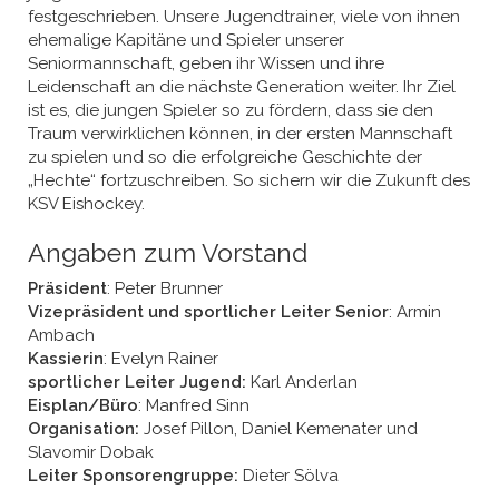
festgeschrieben. Unsere Jugendtrainer, viele von ihnen
ehemalige Kapitäne und Spieler unserer
Seniormannschaft, geben ihr Wissen und ihre
Leidenschaft an die nächste Generation weiter. Ihr Ziel
ist es, die jungen Spieler so zu fördern, dass sie den
Traum verwirklichen können, in der ersten Mannschaft
zu spielen und so die erfolgreiche Geschichte der
„Hechte“ fortzuschreiben. So sichern wir die Zukunft des
KSV Eishockey.
Angaben zum Vorstand
Präsident
: Peter Brunner
Vizepräsident und sportlicher Leiter Senior
: Armin
Ambach
Kassierin
: Evelyn Rainer
sportlicher Leiter Jugend:
Karl Anderlan
Eisplan/Büro
: Manfred Sinn
Organisation:
Josef Pillon, Daniel Kemenater und
Slavomir Dobak
Leiter Sponsorengruppe:
Dieter Sölva