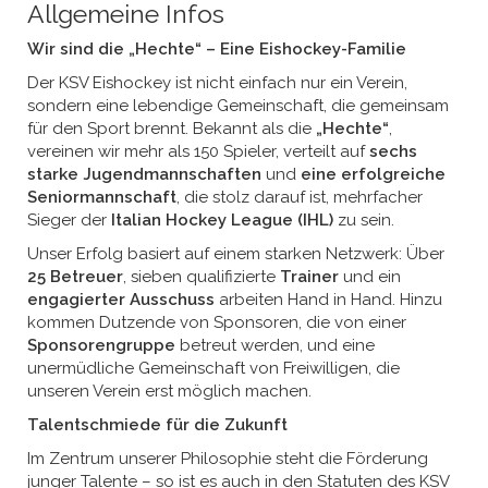
Allgemeine Infos
Wir sind die „Hechte“ – Eine Eishockey-Familie
Der KSV Eishockey ist nicht einfach nur ein Verein,
sondern eine lebendige Gemeinschaft, die gemeinsam
für den Sport brennt. Bekannt als die
„Hechte“
,
vereinen wir mehr als 150 Spieler, verteilt auf
sechs
starke Jugendmannschaften
und
eine erfolgreiche
Seniormannschaft
, die stolz darauf ist, mehrfacher
Sieger der
Italian Hockey League (IHL)
zu sein.
Unser Erfolg basiert auf einem starken Netzwerk: Über
25 Betreuer
, sieben qualifizierte
Trainer
und ein
engagierter Ausschuss
arbeiten Hand in Hand. Hinzu
kommen Dutzende von Sponsoren, die von einer
Sponsorengruppe
betreut werden, und eine
unermüdliche Gemeinschaft von Freiwilligen, die
unseren Verein erst möglich machen.
Talentschmiede für die Zukunft
Im Zentrum unserer Philosophie steht die Förderung
junger Talente – so ist es auch in den Statuten des KSV