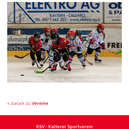
< zurück zu
Vereine
KSV - Kalterer Sportverein